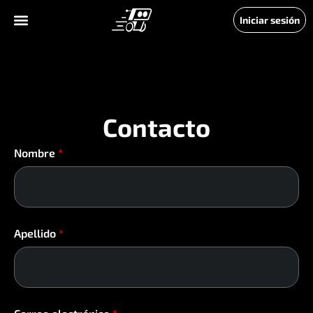
Iniciar sesión
Contacto
Nombre
*
Apellido
*