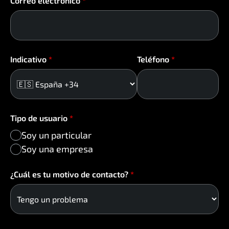
Correo electrónico
*
Indicativo
*
Teléfono
*
Tipo de usuario
*
Soy un particular
Soy una empresa
¿Cuál es tu motivo de contacto?
*